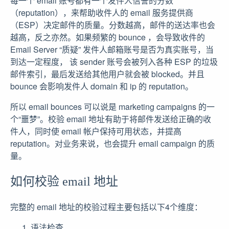
每一个 email 账号都有一个发件人信誉的分数
（reputation），来帮助收件人的 email 服务提供商
（ESP）决定邮件的质量。分数越高，邮件的送达率也会
越高，反之亦然。如果频繁的 bounce ，会导致收件的
Email Server “质疑” 发件人邮箱账号是否为真实账号，当
到达一定程度， 该 sender 账号会被列入各种 ESP 的垃圾
邮件索引，最后发送给其他用户就会被 blocked。并且
bounce 会影响发件人 domain 和 ip 的 reputation。
所以 email bounces 可以说是 marketing campaigns 的一
个“噩梦”。校验 email 地址有助于将邮件发送给正确的收
件人，同时使 email 帐户保持可用状态，并提高
reputation。对业务来说，也会提升 email campaign 的质
量。
如何校验 email 地址
完整的 email 地址的校验过程主要包括以下4个维度：
语法检查