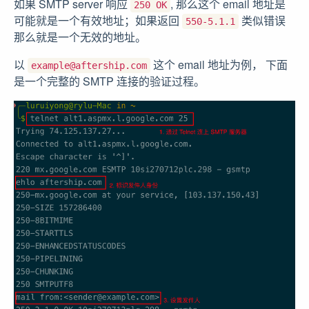
如果 SMTP server 响应
, 那么这个 email 地址是
250 OK
可能就是一个有效地址；如果返回
类似错误
550-5.1.1
那么就是一个无效的地址。
以
这个 email 地址为例， 下面
example@aftership.com
是一个完整的 SMTP 连接的验证过程。