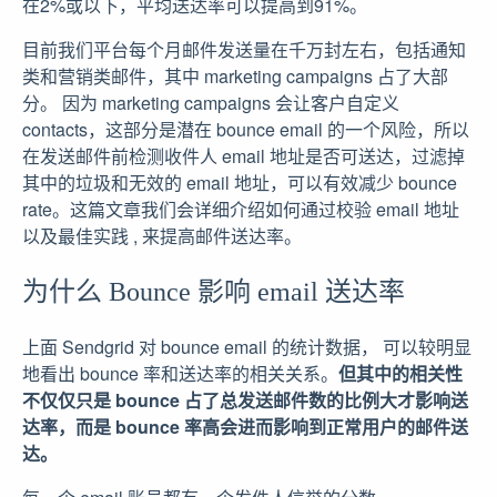
在2%或以下，平均送达率可以提高到91%。
目前我们平台每个月邮件发送量在千万封左右，包括通知
类和营销类邮件，其中 marketing campaigns 占了大部
分。 因为 marketing campaigns 会让客户自定义
contacts，这部分是潜在 bounce email 的一个风险，所以
在发送邮件前检测收件人 email 地址是否可送达，过滤掉
其中的垃圾和无效的 email 地址，可以有效减少 bounce
rate。这篇文章我们会详细介绍如何通过校验 email 地址
以及最佳实践 , 来提高邮件送达率。
为什么 Bounce 影响 email 送达率
上面 Sendgrid 对 bounce email 的统计数据， 可以较明显
地看出 bounce 率和送达率的相关关系。
但其中的相关性
不仅仅只是 bounce 占了总发送邮件数的比例大才影响送
达率，而是 bounce 率高会进而影响到正常用户的邮件送
达。