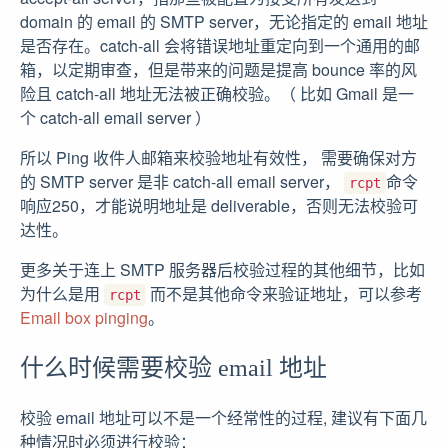
domain 的 email 的 SMTP server，无论指定的 email 地址
是否存在。catch-all 会将错误地址重定向到一个通用的邮
箱，以定期审查，但是带来的问题是提高 bounce 率的风
险且 catch-all 地址无法被正确校验。（ 比如 Gmail 是一
个 catch-all email server ）
所以 Ping 收件人邮箱来校验地址有效性， 需要确保对方
的 SMTP server 是非 catch-all email server，
命令
rcpt
响应250，才能说明地址是 deliverable，否则无法校验可
达性。
更多关于连上 SMTP 服务器后校验过程的其他细节，比如
为什么是用
而不是其他命令来验证地址，可以参考
rcpt
Email box pinging
。
什么时候需要校验 email 地址
校验 email 地址可以不是一个经常性的过程, 建议有下面几
种情况时必须进行校验：