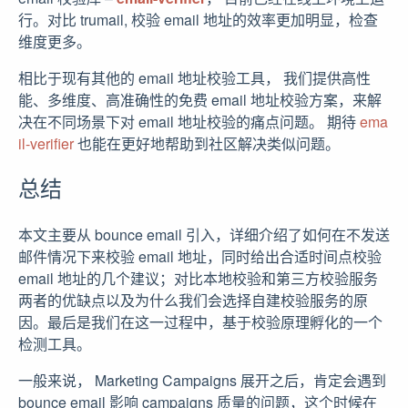
行。对比 trumail, 校验 email 地址的效率更加明显，检查
维度更多。
相比于现有其他的 email 地址校验工具， 我们提供高性
能、多维度、高准确性的免费 email 地址校验方案，来解
决在不同场景下对 email 地址校验的痛点问题。 期待
ema
il-verifier
也能在更好地帮助到社区解决类似问题。
总结
本文主要从 bounce email 引入，详细介绍了如何在不发送
邮件情况下来校验 email 地址，同时给出合适时间点校验
email 地址的几个建议；对比本地校验和第三方校验服务
两者的优缺点以及为什么我们会选择自建校验服务的原
因。最后是我们在这一过程中，基于校验原理孵化的一个
检测工具。
一般来说， Marketing Campaigns 展开之后，肯定会遇到
bounce email 影响 campaigns 质量的问题，这个时候在