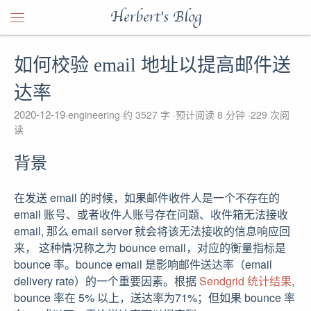
Herbert's Blog
如何校验 email 地址以提高邮件送
达率
2020-12-19
engineering
约 3527 字
预计阅读 8 分钟
229
次阅
读
背景
在发送 email 的时候，如果邮件收件人是一个不存在的
email 账号、或者收件人账号存在问题、收件箱无法接收
email, 那么 email server 就会将该无法接收的信息响应回
来， 这种情况称之为 bounce email，对应的衡量指标是
bounce 率。bounce email 是影响邮件送达率（email
delivery rate）的一个重要因素。根据
Sendgrid 统计结果
,
bounce 率在 5% 以上，送达率为71%；但如果 bounce 率