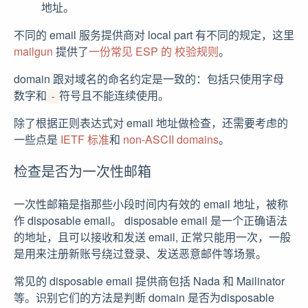
地址。
不同的 email 服务提供商对 local part 有不同的规定，这里
mailgun
提供了
一份常见 ESP 的 校验规则
。
domain 跟对域名的命名约定是一致的：包括只使用字母
数字和
符号且不能连续使用。
-
除了根据正则表达式对 email 地址做检查，还需要考虑的
一些点是
IETF 标准
和
non-ASCII domains
。
检查是否为一次性邮箱
一次性邮箱是指那些小段时间内有效的 email 地址，被称
作 disposable email。 disposable email 是一个正确语法
的地址，且可以接收和发送 email, 正常只能用一次，一般
是用来注册新账号绕过登录、发送恶意邮件等场景。
常见的 disposable email 提供商包括 Nada 和 Mailinator
等。识别它们的方法是判断 domain 是否为disposable