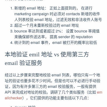
新增的 email 地址： 正如上面提到的， 在进行
marketing campaign 时必须对 contacts 新增的收件
人列表校验 email 地址，过滤无效和非法收件人账号
超过一个月未重新校验过的 email 地址
bounce 率达到或者超过 2%： 设置 bounce 率阈值
来确保邮件送达率， 提高 sender 的 reputation
统计到的 email 事件，email 被打开的概率比较低
本地验证 emil 地址 vs 使用第三方
email 验证服务
经过以上步骤来完整地校验 email 列表，哪怕只有一个地
址的验证也要多花不少时间。但是也可以不必进行手动验
证，因为有许多第三方的 email 校验服务，一般有提供
API 来完成对地址的校验。调研了几个类似服务（比如
em
ailchecker
），它们提供的功能主要包括以下几点：