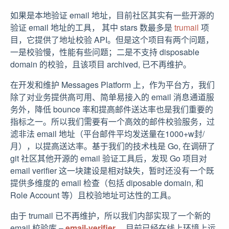
如果是本地验证 email 地址，目前社区其实有一些开源的
验证 email 地址的工具， 其中 stars 数最多是
trumail
项
目，它提供了地址校验 API。但是这个项目有两个问题，
一是校验慢，性能有些问题；二是不支持 disposable
domain 的校验，且该项目 archived, 已不再维护。
在开发和维护 Messages Platform 上，作为平台方，我们
除了对业务提供高可用、简单易接入的 email 消息通道服
务外，降低 bounce 率和提高邮件送达率也是我们重要的
指标之一。所以我们需要有一个高效的邮件校验服务，过
滤非法 email 地址（平台邮件平均发送量在1000+w封/
月），以提高送达率。基于我们的技术栈是 Go, 在调研了
git 社区其他开源的 email 验证工具后，发现 Go 项目对
email verifier 这一块建设是相对缺失，暂时还没有一个既
提供多维度的 email 检查（包括 diposable domain, 和
Role Account 等）且校验地址可达性的工具。
由于 trumail 已不再维护，所以我们内部实现了一个新的
email 校验库 –
email-verifier
， 目前已经在线上环境上运