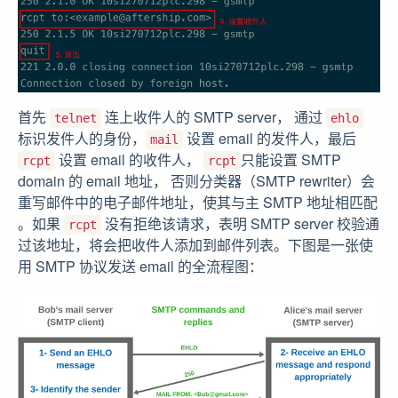
首先
连上收件人的 SMTP server， 通过
telnet
ehlo
标识发件人的身份，
设置 email 的发件人，最后
mail
设置 email 的收件人，
只能设置 SMTP
rcpt
rcpt
domain 的 email 地址， 否则分类器（SMTP rewriter）会
重写邮件中的电子邮件地址，使其与主 SMTP 地址相匹配
。如果
没有拒绝该请求，表明 SMTP server 校验通
rcpt
过该地址，将会把收件人添加到邮件列表。下图是一张使
用 SMTP 协议发送 email 的全流程图：