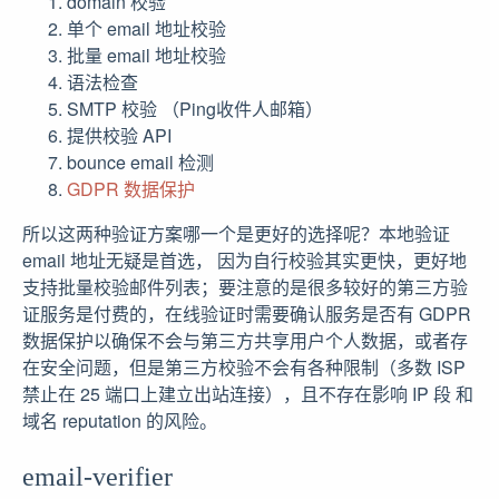
domain 校验
单个 email 地址校验
批量 email 地址校验
语法检查
SMTP 校验 （Ping收件人邮箱）
提供校验 API
bounce email 检测
GDPR 数据保护
所以这两种验证方案哪一个是更好的选择呢？本地验证
email 地址无疑是首选， 因为自行校验其实更快，更好地
支持批量校验邮件列表；要注意的是很多较好的第三方验
证服务是付费的，在线验证时需要确认服务是否有 GDPR
数据保护以确保不会与第三方共享用户个人数据，或者存
在安全问题，但是第三方校验不会有各种限制（多数 ISP
禁止在 25 端口上建立出站连接），且不存在影响 IP 段 和
域名 reputation 的风险。
email-verifier