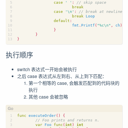
case
' '
:
break
case
'\n'
:
break
Loop
default
:
fmt
.
Printf
(
"%c\n"
,
ch
)
}
}
}
执行顺序
switch 表达式一开始会被执行
之后 case 表达式从左到右、从上到下匹配：
第一个相等的 case, 会触发匹配到的代码块的
执行
其他 case 会被忽略
func
executeOrder
()
{
var
Foo
func
(
int
)
int