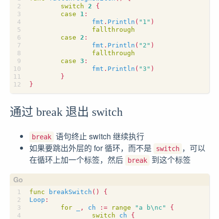
switch
2
{
case
1
:
fmt
.
Println
(
"1"
)
fallthrough
case
2
:
fmt
.
Println
(
"2"
)
fallthrough
case
3
:
fmt
.
Println
(
"3"
)
}
}
通过 break 退出 switch
语句终止 switch 继续执行
break
如果要跳出外层的 for 循环，而不是
，可以
switch
在循环上加一个标签，然后
到这个标签
break
func
breakSwitch
()
{
Loop
:
for
_
,
ch
:=
range
"a b\nc"
{
switch
ch
{