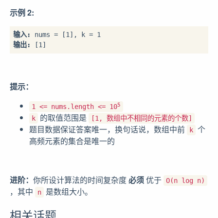
示例 2:
输入: 
输出: 
[1]
提示：
5
1 <= nums.length <= 10
的取值范围是
k
[1, 数组中不相同的元素的个数]
题目数据保证答案唯一，换句话说，数组中前
个
k
高频元素的集合是唯一的
进阶：
你所设计算法的时间复杂度
必须
优于
O(n log n)
，其中
是数组大小。
n
相关话题