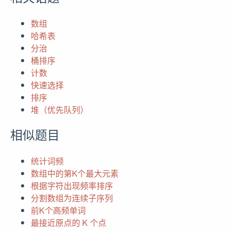
数组
哈希表
分治
桶排序
计数
快速选择
排序
堆（优先队列）
相似题目
统计词频
数组中的第K个最大元素
根据字符出现频率排序
分割数组为连续子序列
前K个高频单词
最接近原点的 K 个点