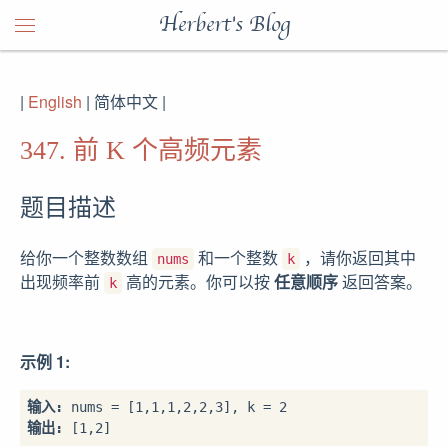
Herbert's Blog
|
English
| 简体中文 |
347. 前 K 个高频元素
题目描述
给你一个整数数组
和一个整数
，请你返回其中
nums
k
出现频率前
高的元素。你可以按
任意顺序
返回答案。
k
示例 1:
输入: 
输出: 