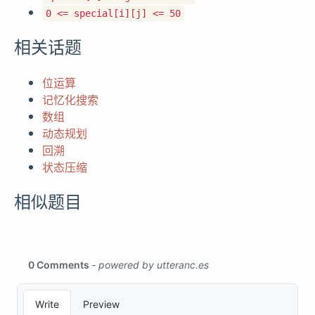
0 <= special[i][j] <= 50
相关话题
位运算
记忆化搜索
数组
动态规划
回溯
状态压缩
相似题目