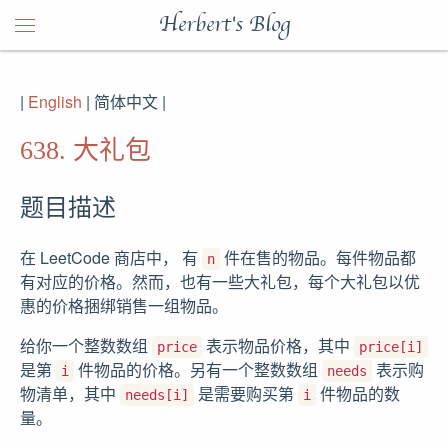
Herbert's Blog
|
English
| 简体中文 |
638. 大礼包
题目描述
在 LeetCode 商店中， 有
件在售的物品。每件物品都
n
有对应的价格。然而，也有一些大礼包，每个大礼包以优
惠的价格捆绑销售一组物品。
给你一个整数数组
表示物品价格，其中
price
price[i]
是第
件物品的价格。另有一个整数数组
表示购
i
needs
物清单，其中
是需要购买第
件物品的数
needs[i]
i
量。