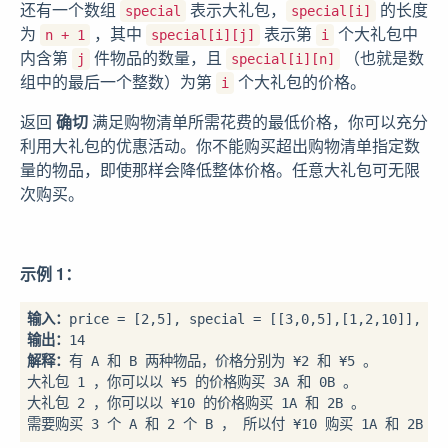
还有一个数组
表示大礼包，
的长度
special
special[i]
为
，其中
表示第
个大礼包中
n + 1
special[i][j]
i
内含第
件物品的数量，且
（也就是数
j
special[i][n]
组中的最后一个整数）为第
个大礼包的价格。
i
返回
确切
满足购物清单所需花费的最低价格，你可以充分
利用大礼包的优惠活动。你不能购买超出购物清单指定数
量的物品，即使那样会降低整体价格。任意大礼包可无限
次购买。
示例 1：
输入：
输出：
解释：
有 A 和 B 两种物品，价格分别为 ¥2 和 ¥5 。 

大礼包 1 ，你可以以 ¥5 的价格购买 3A 和 0B 。 

大礼包 2 ，你可以以 ¥10 的价格购买 1A 和 2B 。 

需要购买 3 个 A 和 2 个 B ， 所以付 ¥10 购买 1A 和 2B（