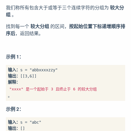
我们称所有包含大于或等于三个连续字符的分组为
较大分
组
。
找到每一个
较大分组
的区间，
按起始位置下标递增顺序排
序后
，返回结果。
示例 1：
输入：
输出：
解释
：
"xxxx" 是一个起始于 3 且终止于 6 的较大分组
示例 2：
输入：
输出：