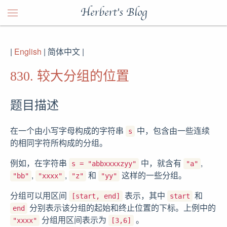
Herbert's Blog
|
English
| 简体中文 |
830. 较大分组的位置
题目描述
在一个由小写字母构成的字符串
中，包含由一些连续
s
的相同字符所构成的分组。
例如，在字符串
中，就含有
,
s = "abbxxxxzyy"
"a"
,
,
和
这样的一些分组。
"bb"
"xxxx"
"z"
"yy"
分组可以用区间
表示，其中
和
[start, end]
start
分别表示该分组的起始和终止位置的下标。上例中的
end
分组用区间表示为
。
"xxxx"
[3,6]