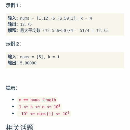
示例 1：
输入：
输出：
解释：
示例 2：
输入：
输出：
提示：
n == nums.length
5
1 <= k <= n <= 10
4
4
-10
<= nums[i] <= 10
相关话题