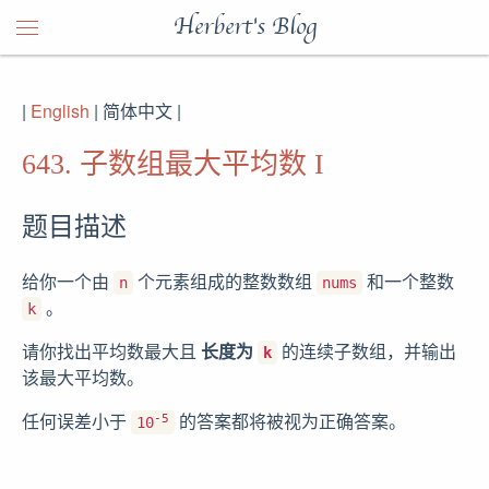
Herbert's Blog
|
English
| 简体中文 |
643. 子数组最大平均数 I
题目描述
给你一个由
个元素组成的整数数组
和一个整数
n
nums
。
k
请你找出平均数最大且
长度为
的连续子数组，并输出
k
该最大平均数。
任何误差小于
的答案都将被视为正确答案。
-5
10