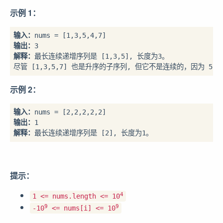
示例 1：
输入：
输出：
解释：
最长连续递增序列是 [1,3,5], 长度为3。

示例 2：
输入：
输出：
解释：
提示：
4
1 <= nums.length <= 10
9
9
-10
<= nums[i] <= 10