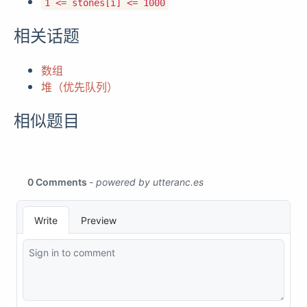
1 <= stones[i] <= 1000
相关话题
数组
堆（优先队列）
相似题目