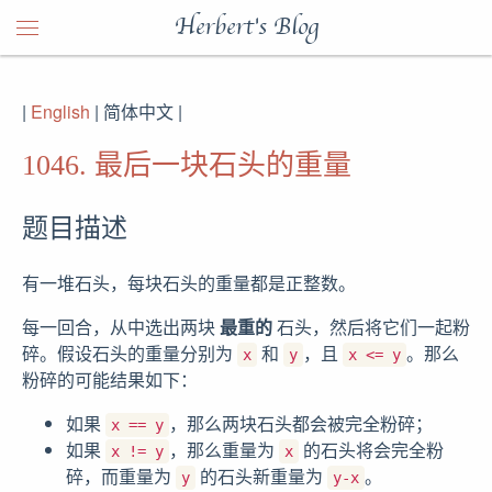
Herbert's Blog
|
English
| 简体中文 |
1046. 最后一块石头的重量
题目描述
有一堆石头，每块石头的重量都是正整数。
每一回合，从中选出两块
最重的
石头，然后将它们一起粉
碎。假设石头的重量分别为
和
，且
。那么
x
y
x <= y
粉碎的可能结果如下：
如果
，那么两块石头都会被完全粉碎；
x == y
如果
，那么重量为
的石头将会完全粉
x != y
x
碎，而重量为
的石头新重量为
。
y
y-x