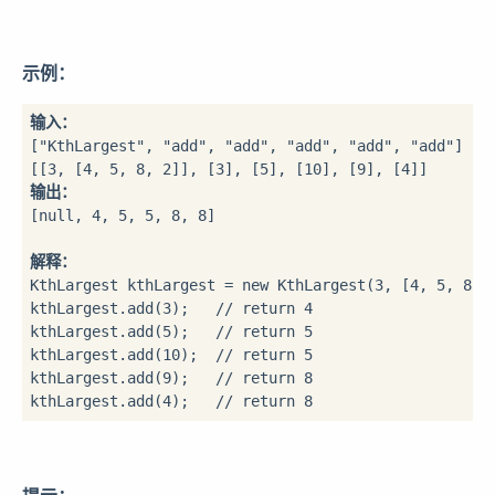
示例：
输入：
["KthLargest", "add", "add", "add", "add", "add"]

输出：
[null, 4, 5, 5, 8, 8]

解释：
KthLargest kthLargest = new KthLargest(3, [4, 5, 8, 2
kthLargest.add(3);   // return 4

kthLargest.add(5);   // return 5

kthLargest.add(10);  // return 5

kthLargest.add(9);   // return 8
