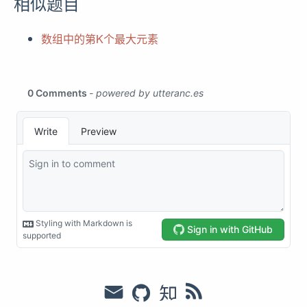
相似题目
数组中的第K个最大元素