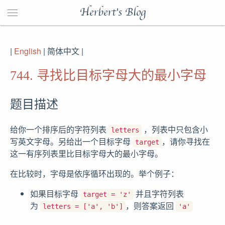
Herbert's Blog
|
English
| 简体中文 |
744. 寻找比目标字母大的最小字母
题目描述
给你一个排序后的字符列表
，列表中只包含小
letters
写英文字母。另给出一个目标字母
，请你寻找在
target
这一有序列表里比目标字母大的最小字母。
在比较时，字母是依序循环出现的。举个例子：
如果目标字母
并且字符列表
target = 'z'
为
，则答案返回
letters = ['a', 'b']
'a'