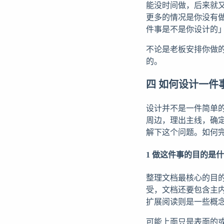
能没时间做，后来就
更多的情况是你没有
件事是不是你设计的
不论是老板安排你做
的。
四 如何设计一件
设计并不是一件简单
周边，理出主线，确
解下这个问题。如何
1 做这件事的目的是
整理文档最核心的目
受，文档还要包含主
扩展阅读则是一些概
可能上面只是表面的