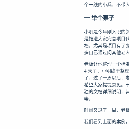
个一线的小兵，不带
一 举个栗子
小明是今年刚入职的
是推进大家完善项目
档，尤其是项目有了
多自己通过问其他老
老板让他整理一个标
4 天了，小明终于整
了，过了一周以后，
希望大家提提意见。
独的文档详细说明，
等。
时间又过了一周，老
我们看到上面的案例