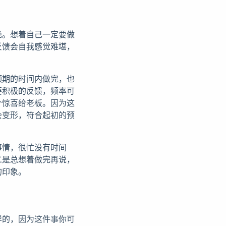
绝。想着自己一定要做
反馈会自我感觉难堪，
预期的时间内做完，也
要积极的反馈，频率可
个惊喜给老板。因为这
会变形，符合起初的预
事情，很忙没有时间
二是总想着做完再说，
的印象。
样的，因为这件事你可