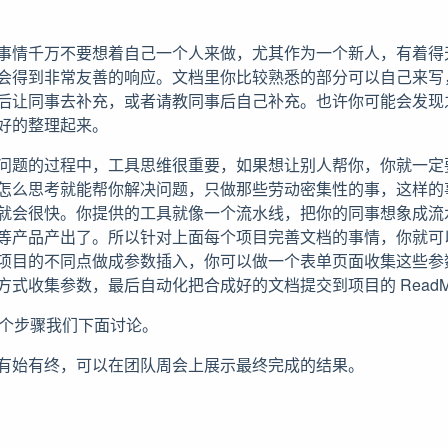
事情千万不要想着自己一个人来做，尤其作为一个新人，有着得
会得到非常友善的响应。文档里你比较熟悉的部分可以自己来写
后让同事去补充，或者请教同事后自己补充。也许你可能会发现
好的整理起来。
问题的过程中，工具思维很重要，如果想让别人帮你，你就一定
怎么思考就能帮你解决问题，只做那些劳动密集性的事，这样的
就会很快。你提供的工具就像一个流水线，把你的同事想象成流
等产品产出了。所以针对上面每个项目完善文档的事情，你就可
项目的不同点做成参数插入，你可以做一个表单页面收集这些参
方式收集参数，最后自动化把合成好的文档提交到项目的 ReadM
：这个步骤我们下面讨论。
有始有终，可以在团队周会上展示最终完成的结果。