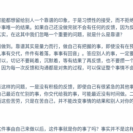
可能都想留给别人一个靠谱的印象，于是习惯性的接受，而不拒
件事唯一的结果。如果自己还没做完就不会有任何的反馈，因为
其实，在这其中我们忽略一个重要的问题，就是什么是靠谱？
到做到。靠谱其实是量力而行，做自己有把握的事，即使没有在
凡事有交代，件件有着落，事事有回音」。答应别人的事，一定
可以，切记不要耗着，沉默着，等有结果了再反馈，也不要攒一
，因为每一次反馈和沟通都是对焦的过程，可以保证整个事情不
有这样的问题，一是没有积极的反馈，即使自己有很紧急的其他
自己最近在忙别的事，你交代给我的事，可能最近没有时间做。
而这些苦劳，只是在苦自己，并不能改变事情的结果和别人对你
？
这件事由自己来做以后，这件事就是你的事了吗？事实并不是这