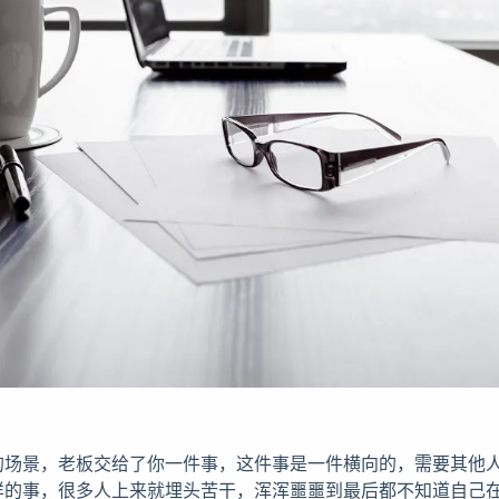
的场景，老板交给了你一件事，这件事是一件横向的，需要其他
样的事，很多人上来就埋头苦干，浑浑噩噩到最后都不知道自己