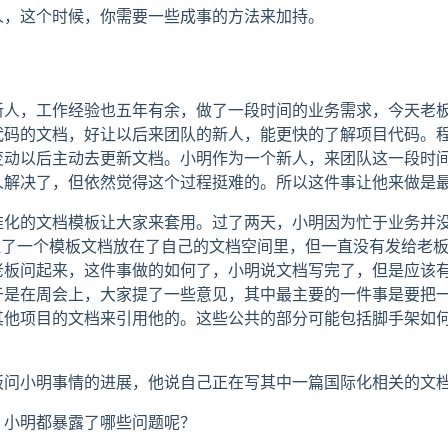
人，这个时候，你需要一些成事的方法来加持。
新人，工作经验也五年有余，做了一段时间的业务需求，今天老
代码的文档，好让以后来团队的新人，能更快的了解项目代码。
变动以后主动去更新文档。小明作为一个新人，来团队这一段时
人解决了，但依然觉得这个过程挺难的。所以这件事让他来做是
准化的文档模板让大家来套用。过了两天，小明因为忙于业务并
理了一个模板文档放在了自己的文档空间里，但一直没有发给老
老板问起来，这件事做的如何了，小明说文档写完了，但是应该
于是在周会上，大家提了一些意见，其中最主要的一件事是要把
其他项目的文档来引用他的。这些公共的部分可能包括脚手架如
板问小明事情的进展，他说自己正在写其中一篇国际化相关的文
，小明都暴露了哪些问题呢？