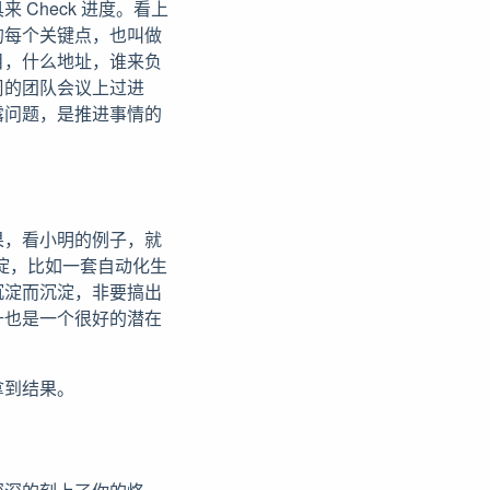
Check 进度。看上
的每个关键点，也叫做
目，什么地址，谁来负
周的团队会议上过进
露问题，是推进事情的
。
果，看小明的例子，就
沉淀，比如一套自动化生
沉淀而沉淀，非要搞出
升也是一个很好的潜在
拿到结果。