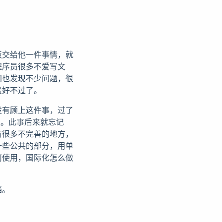
板交给他一件事情，就
程序员很多不爱写文
间也发现不少问题，很
最好不过了。
没有顾上这件事，过了
板。此事后来就忘记
有很多不完善的地方，
一些公共的部分，用单
何使用，国际化怎么做
档。