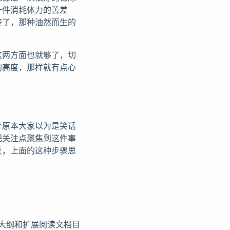
一件消耗体力的苦差
楚了，那种油然而生的
这两方面也就够了，切
的高度，那样就有点心
个原本大家以为是笑话
把关注点聚焦到这件事
反，上面的这种步骤思
大纲和扩展阅读文档目