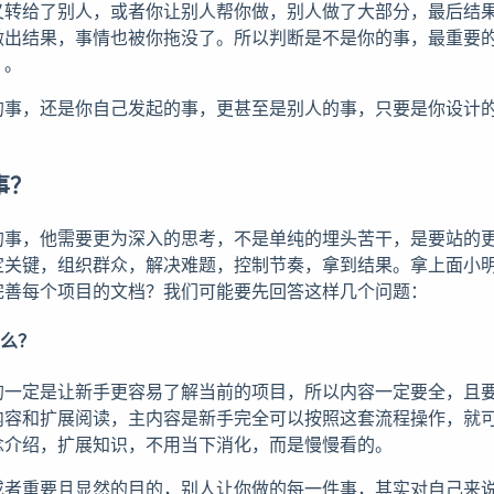
又转给了别人，或者你让别人帮你做，别人做了大部分，最后结
做出结果，事情也被你拖没了。所以判断是不是你的事，最重要
」。
的事，还是你自己发起的事，更甚至是别人的事，只要是你设计
事？
的事，他需要更为深入的思考，不是单纯的埋头苦干，是要站的
定关键，组织群众，解决难题，控制节奏，拿到结果。拿上面小
完善每个项目的文档？我们可能要先回答这样几个问题：
什么？
的一定是让新手更容易了解当前的项目，所以内容一定要全，且
内容和扩展阅读，主内容是新手完全可以按照这套流程操作，就
念介绍，扩展知识，不用当下消化，而是慢慢看的。
或者重要且显然的目的，别人让你做的每一件事，其实对自己来