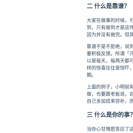
二 什么是靠谱？
大家在做事的时候，
到，只有做到才是这
因为并没有做完。但
靠谱不是不拒绝，说
要积极反馈。所谓「
以是每天，每两天都
样的惊喜往往是惊吓
期。
上面的例子，小明就
做，也要跟老板说，
自己多加班来弥补，
三 什么是你的事
当你心甘情愿答应了