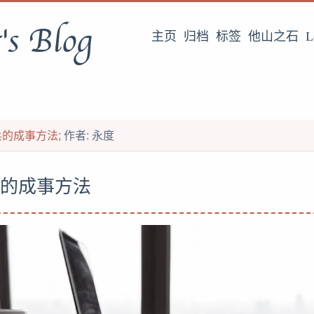
's Blog
主页
归档
标签
他山之石
L
兵的成事方法
; 作者: 永度
的成事方法