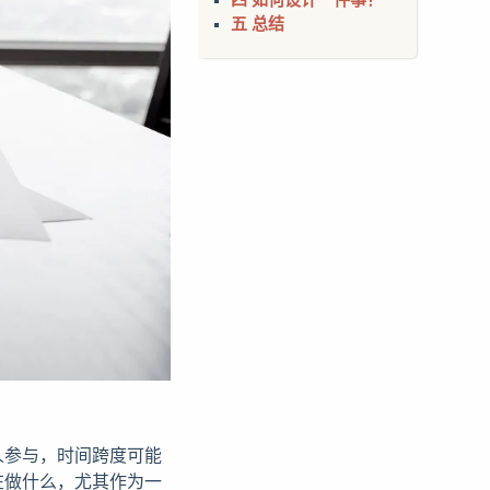
四 如何设计一件事？
五 总结
人参与，时间跨度可能
在做什么，尤其作为一