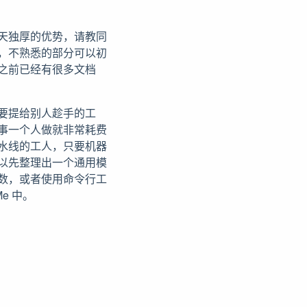
天独厚的优势，请教同
，不熟悉的部分可以初
之前已经有很多文档
要提给别人趁手的工
事一个人做就非常耗费
水线的工人，只要机器
以先整理出一个通用模
数，或者使用命令行工
e 中。