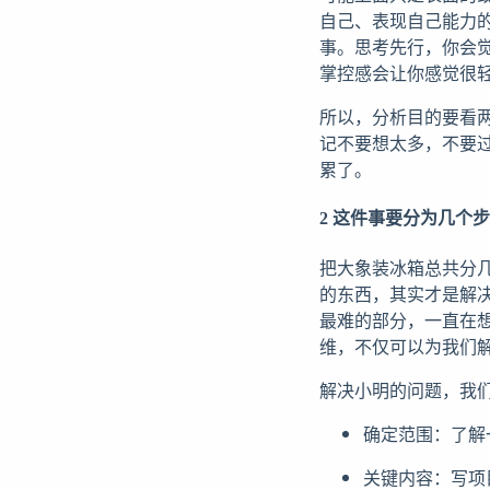
自己、表现自己能力
事。思考先行，你会
掌控感会让你感觉很
所以，分析目的要看
记不要想太多，不要
累了。
2 这件事要分为几个
把大象装冰箱总共分
的东西，其实才是解
最难的部分，一直在
维，不仅可以为我们
解决小明的问题，我
确定范围：了解
关键内容：写项