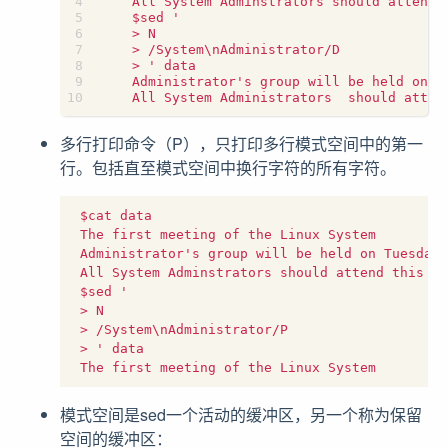
    All System Adminstrators should attend t
    $sed '

    > N

    > /System\nAdministrator/D

    > ' data

    Administrator's group will be held on Tu
多行打印命令（P），只打印多行模式空间中的第一
行。包括直至模式空间中换行字符的所有字符。
 $cat data

 The first meeting of the Linux System

 Administrator's group will be held on Tuesday.

 All System Adminstrators should attend this me
 $sed '

 > N

 > /System\nAdministrator/P

 > ' data

模式空间是sed一个活动的缓冲区，另一个称为保留
空间的缓冲区：