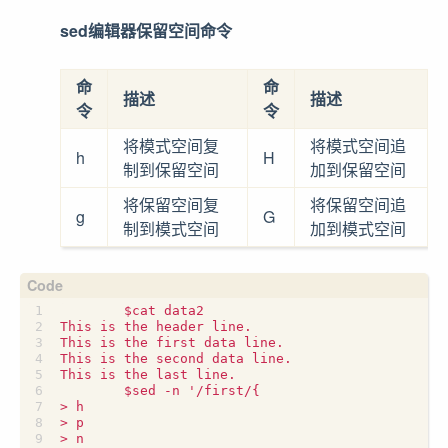
sed编辑器保留空间命令
命
命
描述
描述
令
令
将模式空间复
将模式空间追
h
H
制到保留空间
加到保留空间
将保留空间复
将保留空间追
g
G
制到模式空间
加到模式空间
	$cat data2

This is the header line.

This is the first data line.

This is the second data line.

This is the last line.

	$sed -n '/first/{

> h

> p

> n
